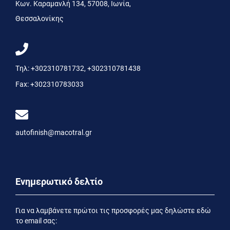
Kων. Kαραμανλή 134, 57008, Ιωνία,
Θεσσαλονίκης
Τηλ:
+302310781732
,
+302310781438
Fax:
+302310783033
autofinish@macotral.gr
Ενημερωτικό δελτίο
Για να λαμβάνετε πρώτοι τις προσφορές μας δηλώστε εδώ
το email σας: