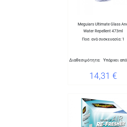
Meguiars Ultimate Glass An
Water Repellent 473ml
Ποσ. ανά συσκευασία: 1
Διαθεσιμότητα:
Υπάρχει απ
14,31 €