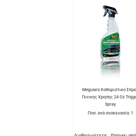
Meguiars Καθαριστικο Σπρ
Γενικης Χρησης 24 Oz Trigg
Spray
Ποσ. ανά συσκευασία: 1
Διαθεσιμότητα:
Υπάρχει απ