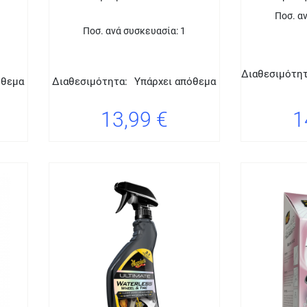
Ποσ. α
Ποσ. ανά συσκευασία: 1
Διαθεσιμότητ
όθεμα
Διαθεσιμότητα:
Υπάρχει απόθεμα
13,99 €
1