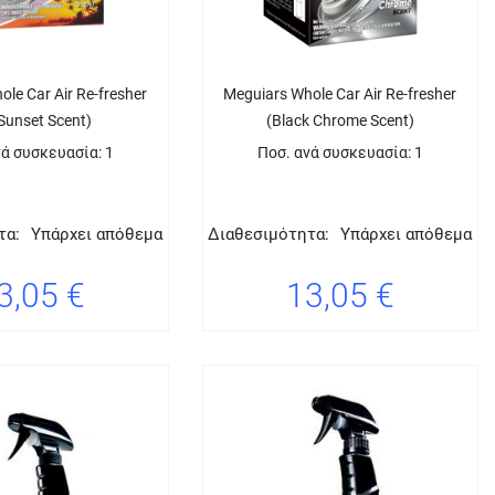
le Car Air Re-fresher
Meguiars Whole Car Air Re-fresher
i Sunset Scent)
(Black Chrome Scent)
νά συσκευασία: 1
Ποσ. ανά συσκευασία: 1
τα:
Υπάρχει απόθεμα
Διαθεσιμότητα:
Υπάρχει απόθεμα
3,05 €
13,05 €