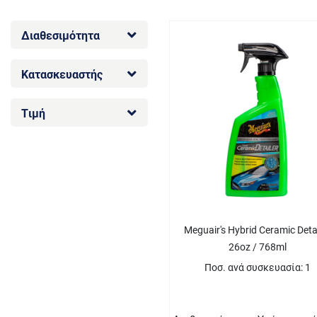
Διαθεσιμότητα
Κατασκευαστής
Τιμή
Meguair's Hybrid Ceramic Deta
26oz / 768ml
Ποσ. ανά συσκευασία: 1