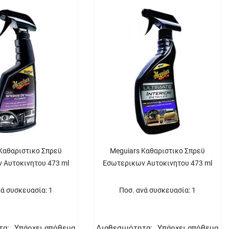
Καθαριστικο Σπρεϋ
Meguiars Καθαριστικο Σπρεϋ
 Αυτοκινητου 473 ml
Εσωτερικων Αυτοκινητου 473 ml
νά συσκευασία: 1
Ποσ. ανά συσκευασία: 1
τα:
Υπάρχει απόθεμα
Διαθεσιμότητα:
Υπάρχει απόθεμα