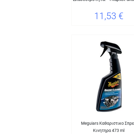
11,53 €
Meguiars Καθαριστικο Σπρ
Κινητηρα 473 ml