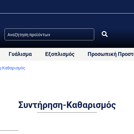
Γυάλισμα
Εξοπλισμός
Προσωπική Προστ
η-Καθαρισμός
Συντήρηση-Καθαρισμός