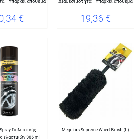
τα:
Υπάρχει απόθεμα
Διαθεσιμότητα:
Υπάρχει απόθεμα
0,34 €
19,36 €
 Spray Γιαλυστικής
Meguiars Supreme Wheel Brush (L)
ς ελαστικών 386 ml