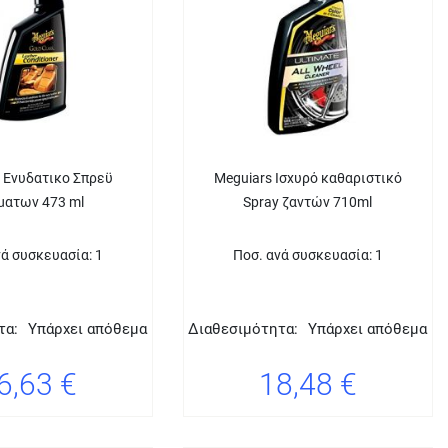
 Ενυδατικο Σπρεϋ
Meguiars Ισχυρό καθαριστικό
ματων 473 ml
Spray ζαντών 710ml
νά συσκευασία: 1
Ποσ. ανά συσκευασία: 1
τα:
Υπάρχει απόθεμα
Διαθεσιμότητα:
Υπάρχει απόθεμα
6,63 €
18,48 €