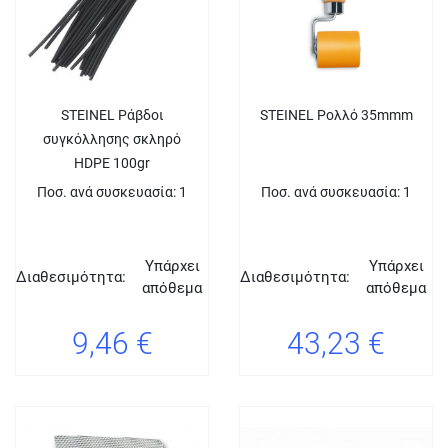
STEINEL Ράβδοι
STEINEL Ρολλό 35mmm
συγκόλλησης σκληρό
HDPE 100gr
Ποσ. ανά συσκευασία: 1
Ποσ. ανά συσκευασία: 1
Υπάρχει
Υπάρχει
Διαθεσιμότητα:
Διαθεσιμότητα:
απόθεμα
απόθεμα
9,46 €
43,23 €