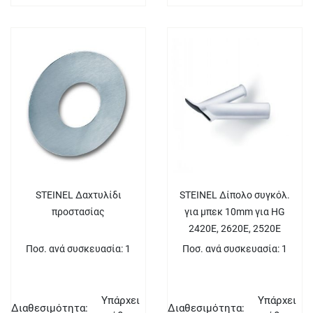
STEINEL Δαχτυλίδι
STEINEL Δίπολο συγκόλ.
προστασίας
για μπεκ 10mm για HG
2420E, 2620E, 2520E
Ποσ. ανά συσκευασία: 1
Ποσ. ανά συσκευασία: 1
Υπάρχει
Υπάρχει
Διαθεσιμότητα:
Διαθεσιμότητα: