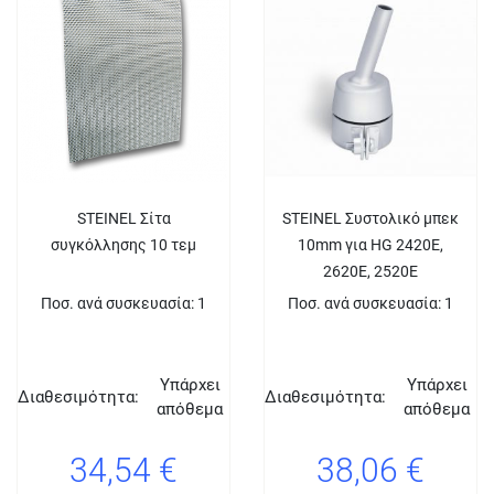
STEINEL Σίτα
STEINEL Συστολικό μπεκ
συγκόλλησης 10 τεμ
10mm για HG 2420E,
2620E, 2520E
Ποσ. ανά συσκευασία: 1
Ποσ. ανά συσκευασία: 1
Υπάρχει
Υπάρχει
Διαθεσιμότητα:
Διαθεσιμότητα:
απόθεμα
απόθεμα
34,54 €
38,06 €