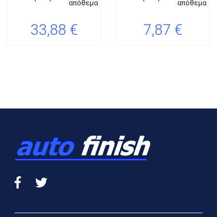
απόθεμα
απόθεμα
33,88 €
7,87 €