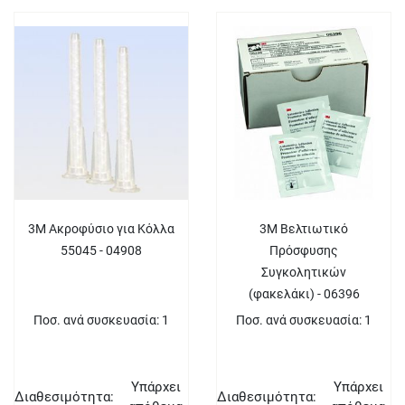
3M Ακροφύσιο για Κόλλα
3M Βελτιωτικό
55045 - 04908
Πρόσφυσης
Συγκολητικών
(φακελάκι) - 06396
Ποσ. ανά συσκευασία: 1
Ποσ. ανά συσκευασία: 1
Υπάρχει
Υπάρχει
Διαθεσιμότητα:
Διαθεσιμότητα: