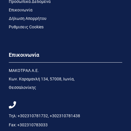
Προσωπικά Δεδομένα
Επικοινωνία
Δήλωση Απορρήτου
Ρυθμισεις Cookies
Επικοινωνία
MΑΚΟΤΡΑΛ Α.Ε.
Kων. Kαραμανλή 134, 57008, Ιωνία,
Θεσσαλονίκης
Τηλ:
+302310781732
,
+302310781438
Fax:
+302310783033