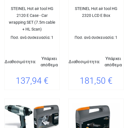
STEINEL Hot air tool HG
STEINEL Hot air tool HG
2120 E Case - Car
2320 LCD E Box
wrapping SET (7.5m cable
+ HL Scan)
Ποσ. ανά συσκευασία: 1
Ποσ. ανά συσκευασία: 1
Υπάρχει
Υπάρχει
Διαθεσιμότητα:
Διαθεσιμότητα:
απόθεμα
απόθεμα
137,94 €
181,50 €