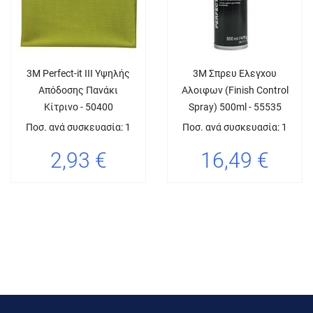
3M Perfect-it III Υψηλής
3M Σπρευ Ελεγχου
Απόδοσης Πανάκι
Αλοιφων (Finish Control
Κίτρινο - 50400
Spray) 500ml - 55535
Ποσ. ανά συσκευασία: 1
Ποσ. ανά συσκευασία: 1
2,93 €
16,49 €