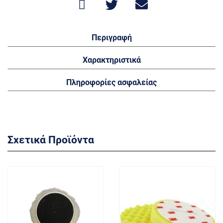
Περιγραφή
Χαρακτηριστικά
Πληροφορίες ασφαλείας
Σχετικά Προϊόντα