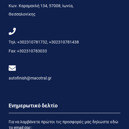
Kων. Kαραμανλή 134, 57008, Ιωνία,
Θεσσαλονίκης
Τηλ:
+302310781732
,
+302310781438
Fax:
+302310783033
autofinish@macotral.gr
Ενημερωτικό δελτίο
Για να λαμβάνετε πρώτοι τις προσφορές μας δηλώστε εδώ
το email σας: