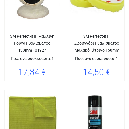
3M Perfect-it III Μάλλινη
3M Perfect-it III
Γούνα Γυαλίσματος
Σφουγγάρι Γυαλίσματος
133mm - 01927
Μαλακό Κίτρινο 150mm
Ποσ. ανά συσκευασία: 1
Ποσ. ανά συσκευασία: 1
17,34 €
14,50 €