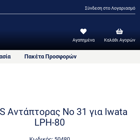
Σύνδεση στο Λογαριασμό
Αγαπημένα
Καλάθι Αγορών
ασία
Πακέτα Προσφορών
S Αντάπτορας Νο 31 για Iwata
LPH-80
Κωδικός: 50480