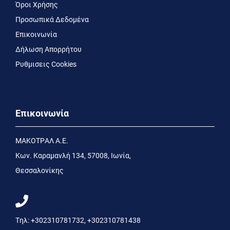
Όροι Χρήσης
Προσωπικά Δεδομένα
Επικοινωνία
Δήλωση Απορρήτου
Ρυθμισεις Cookies
Επικοινωνία
MΑΚΟΤΡΑΛ Α.Ε.
Kων. Kαραμανλή 134, 57008, Ιωνία,
Θεσσαλονίκης
Τηλ:
+302310781732
,
+302310781438