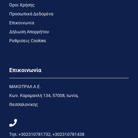
Όροι Χρήσης
Προσωπικά Δεδομένα
Επικοινωνία
Δήλωση Απορρήτου
Ρυθμισεις Cookies
Επικοινωνία
MΑΚΟΤΡΑΛ Α.Ε.
Kων. Kαραμανλή 134, 57008, Ιωνία,
Θεσσαλονίκης
Τηλ:
+302310781732
,
+302310781438