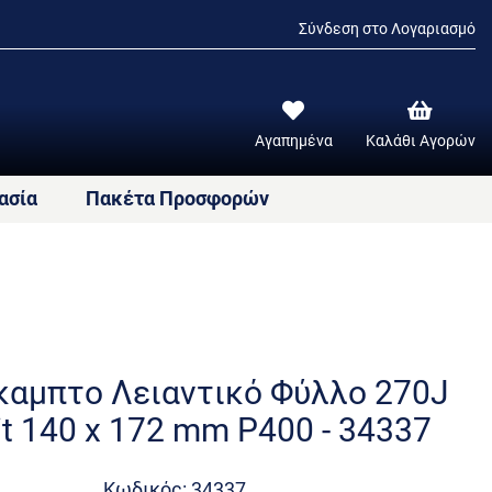
Σύνδεση στο Λογαριασμό
Αγαπημένα
Καλάθι Αγορών
ασία
Πακέτα Προσφορών
καμπτο Λειαντικό Φύλλο 270J
t 140 x 172 mm P400 - 34337
Κωδικός: 34337