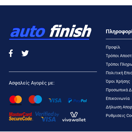
Πληροφορ
Προφίλ
Τρόποι Αποσ
Τρόποι Πληρ
Πολιτική Επ
Όροι Χρήσης
Ασφαλείς Αγορές με:
Προσωπικά Δ
Επικοινωνία
Δήλωση Απορ
Ρυθμισεις Co