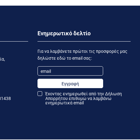
Ενημερωτικό δελτίο
Για να λαμβάνετε πρώτοι τις προσφορές μας
δηλώστε εδώ το email σας:
ία,
Εγγραφή
Έχοντας ενημερωθεί από την
Δήλωση
81438
Απορρήτου
επιθυμώ να λαμβάνω
ενημερωτικά email