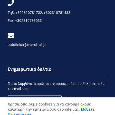
Τηλ:
+302310781732
,
+302310781438
Fax:
+302310783033
autofinish@macotral.gr
Ενημερωτικό δελτίο
Για να λαμβάνετε πρώτοι τις προσφορές μας δηλώστε εδώ
το email σας:
Χρησιμοποιούμε cookies για να κάνουμε ακόμα
καλύτερη την εμπειρία σου στο site μας.
Μάθετε
Εγγραφή
Περισσότερα