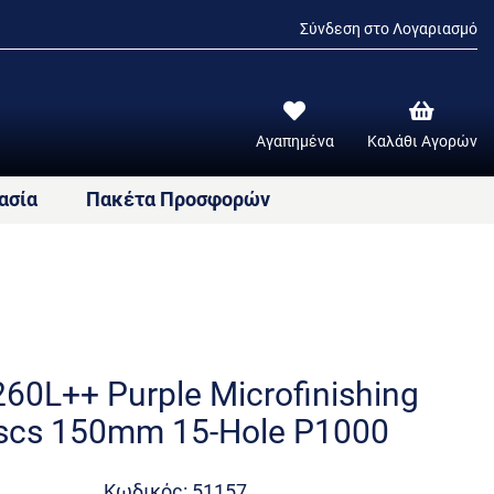
Σύνδεση στο Λογαριασμό
Αγαπημένα
Καλάθι Αγορών
ασία
Πακέτα Προσφορών
60L++ Purple Microfinishing
scs 150mm 15-Hole P1000
Κωδικός: 51157