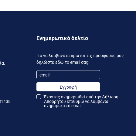
Ενημερωτικό δελτίο
Για να λαμβάνετε πρώτοι τις προσφορές μας
δηλώστε εδώ το email σας:
ία,
Εγγραφή
Έχοντας ενημερωθεί από την
Δήλωση
81438
Απορρήτου
επιθυμώ να λαμβάνω
ενημερωτικά email