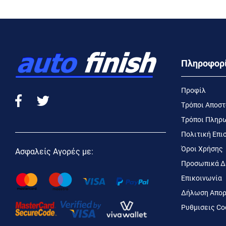
Πληροφορ
Προφίλ
Τρόποι Αποσ
Τρόποι Πληρ
Πολιτική Επ
Όροι Χρήσης
Ασφαλείς Αγορές με:
Προσωπικά Δ
Επικοινωνία
Δήλωση Απορ
Ρυθμισεις Co