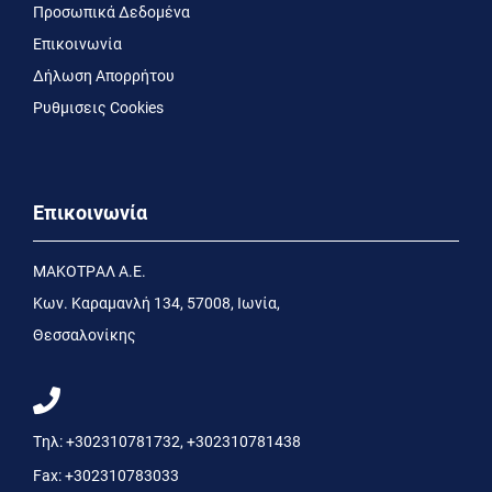
Προσωπικά Δεδομένα
Επικοινωνία
Δήλωση Απορρήτου
Ρυθμισεις Cookies
Επικοινωνία
MΑΚΟΤΡΑΛ Α.Ε.
Kων. Kαραμανλή 134, 57008, Ιωνία,
Θεσσαλονίκης
Τηλ:
+302310781732
,
+302310781438
Fax:
+302310783033