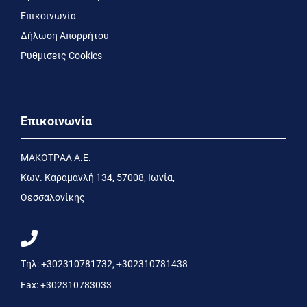
Επικοινωνία
Δήλωση Απορρήτου
Ρυθμισεις Cookies
Επικοινωνία
MΑΚΟΤΡΑΛ Α.Ε.
Kων. Kαραμανλή 134, 57008, Ιωνία,
Θεσσαλονίκης
Τηλ:
+302310781732
,
+302310781438
Fax:
+302310783033