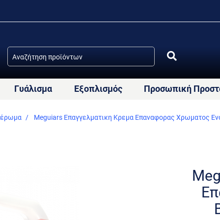
Γυάλισμα
Εξοπλισμός
Προσωπική Προστ
Κέρωμα
Meguiars Επαγγελματικη Κρεμα Επαναφορας Χρωματος Ενος
Meg
Επ