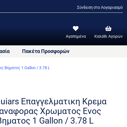
Σύνδεση στο Λογαριασμό
Αγαπημένα
Καλάθι Αγορών
ασία
Πακέτα Προσφορών
 Βηματος 1 Gallon / 3.78 L
uiars Επαγγελματικη Κρεμα
αναφορας Χρωματος Ενος
Βηματος 1 Gallon / 3.78 L