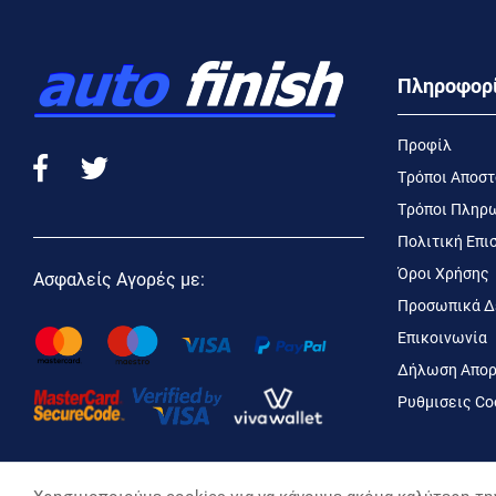
Πληροφορ
Προφίλ
Τρόποι Αποσ
Τρόποι Πληρ
Πολιτική Επ
Όροι Χρήσης
Ασφαλείς Αγορές με:
Προσωπικά Δ
Επικοινωνία
Δήλωση Απορ
Ρυθμισεις Co