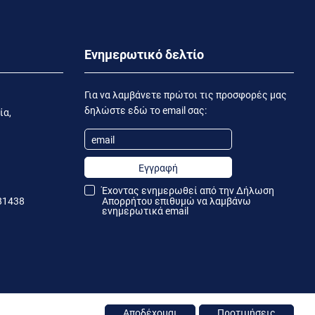
Ενημερωτικό δελτίο
Για να λαμβάνετε πρώτοι τις προσφορές μας
δηλώστε εδώ το email σας:
ία,
Εγγραφή
Έχοντας ενημερωθεί από την
Δήλωση
81438
Απορρήτου
επιθυμώ να λαμβάνω
ενημερωτικά email
Αποδέχομαι
Προτιμήσεις