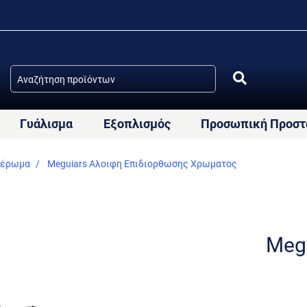
Γυάλισμα
Εξοπλισμός
Προσωπική Προστ
Κέρωμα
Meguiars Αλοιφη Επιδιορθωσης Χρωματος
Meg