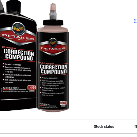
Σ
Stock status
Π