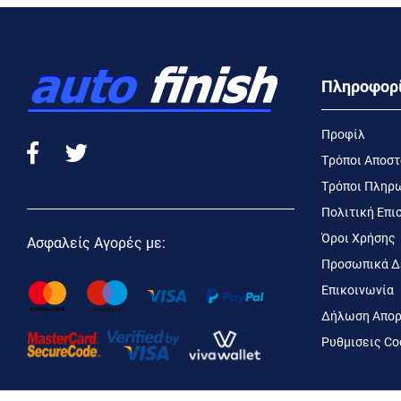
Πληροφορ
Προφίλ
Τρόποι Αποσ
Τρόποι Πληρ
Πολιτική Επ
Όροι Χρήσης
Ασφαλείς Αγορές με:
Προσωπικά Δ
Επικοινωνία
Δήλωση Απορ
Ρυθμισεις Co