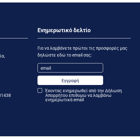
Ενημερωτικό δελτίο
Για να λαμβάνετε πρώτοι τις προσφορές μας
δηλώστε εδώ το email σας:
ία,
Εγγραφή
Έχοντας ενημερωθεί από την
Δήλωση
81438
Απορρήτου
επιθυμώ να λαμβάνω
ενημερωτικά email