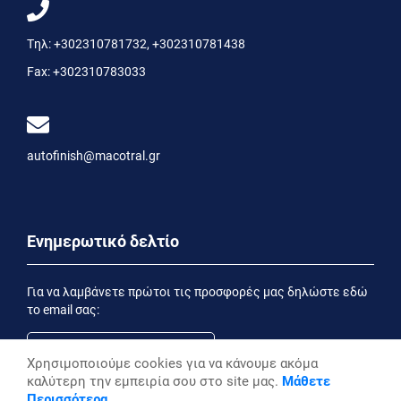
Τηλ:
+302310781732
,
+302310781438
Fax:
+302310783033
autofinish@macotral.gr
Ενημερωτικό δελτίο
Για να λαμβάνετε πρώτοι τις προσφορές μας δηλώστε εδώ
το email σας:
Χρησιμοποιούμε cookies για να κάνουμε ακόμα
καλύτερη την εμπειρία σου στο site μας.
Μάθετε
Εγγραφή
Περισσότερα