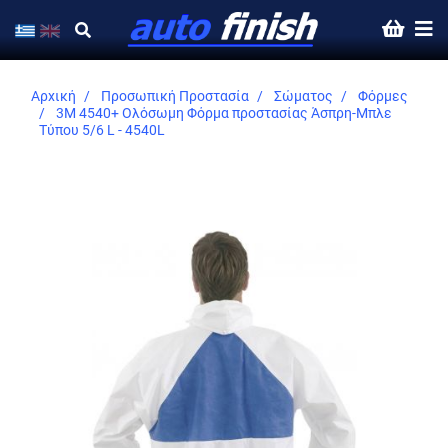
Αρχική
Προσωπική Προστασία
Σώματος
Φόρμες
3M 4540+ Ολόσωμη Φόρμα προστασίας Άσπρη-Μπλε
Τύπου 5/6 L - 4540L
Skip
to
the
end
of
the
images
gallery