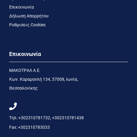
Επικοινωνία
Δήλωση Απορρήτου
Ρυθμισεις Cookies
Επικοινωνία
MΑΚΟΤΡΑΛ Α.Ε.
Kων. Kαραμανλή 134, 57008, Ιωνία,
Θεσσαλονίκης
Τηλ:
+302310781732
,
+302310781438
Fax:
+302310783033