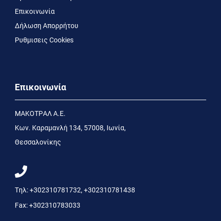
Επικοινωνία
Δήλωση Απορρήτου
Ρυθμισεις Cookies
Επικοινωνία
MΑΚΟΤΡΑΛ Α.Ε.
Kων. Kαραμανλή 134, 57008, Ιωνία,
Θεσσαλονίκης
Τηλ:
+302310781732
,
+302310781438
Fax:
+302310783033