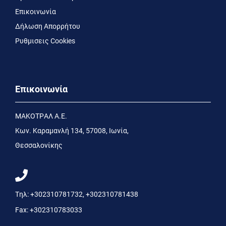
Επικοινωνία
Δήλωση Απορρήτου
Ρυθμισεις Cookies
Επικοινωνία
MΑΚΟΤΡΑΛ Α.Ε.
Kων. Kαραμανλή 134, 57008, Ιωνία,
Θεσσαλονίκης
Τηλ:
+302310781732
,
+302310781438
Fax:
+302310783033