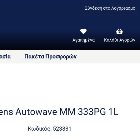
Σύνδεση στο Λογαριασμό
Αγαπημένα
Καλάθι Αγορών
ασία
Πακέτα Προσφορών
kens Autowave MM 333PG 1L
Κωδικός: 523881