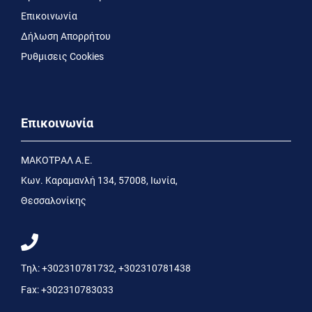
Επικοινωνία
Δήλωση Απορρήτου
Ρυθμισεις Cookies
Επικοινωνία
MΑΚΟΤΡΑΛ Α.Ε.
Kων. Kαραμανλή 134, 57008, Ιωνία,
Θεσσαλονίκης
Τηλ:
+302310781732
,
+302310781438
Fax:
+302310783033