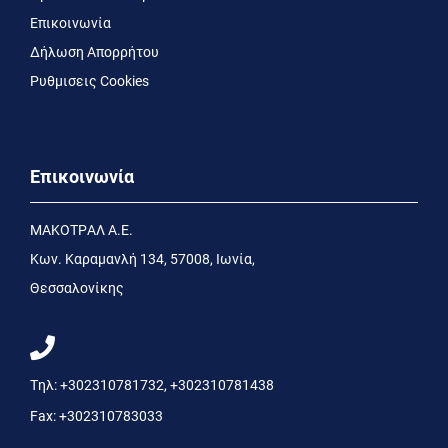
Επικοινωνία
Δήλωση Απορρήτου
Ρυθμισεις Cookies
Επικοινωνία
MΑΚΟΤΡΑΛ Α.Ε.
Kων. Kαραμανλή 134, 57008, Ιωνία,
Θεσσαλονίκης
Τηλ:
+302310781732
,
+302310781438
Fax:
+302310783033