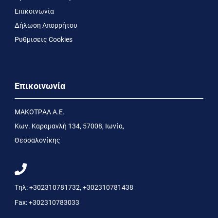
Επικοινωνία
Δήλωση Απορρήτου
Ρυθμισεις Cookies
Επικοινωνία
MΑΚΟΤΡΑΛ Α.Ε.
Kων. Kαραμανλή 134, 57008, Ιωνία,
Θεσσαλονίκης
Τηλ:
+302310781732
,
+302310781438
Fax:
+302310783033