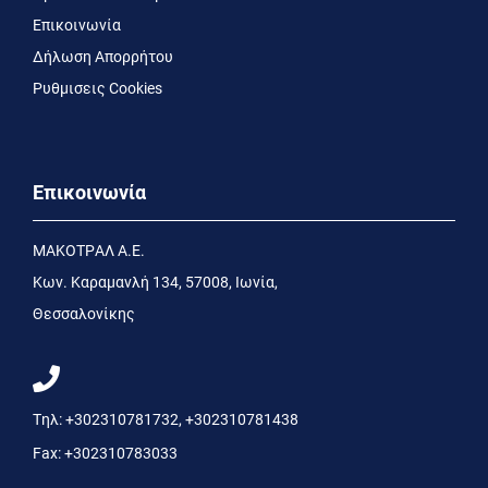
Επικοινωνία
Δήλωση Απορρήτου
Ρυθμισεις Cookies
Επικοινωνία
MΑΚΟΤΡΑΛ Α.Ε.
Kων. Kαραμανλή 134, 57008, Ιωνία,
Θεσσαλονίκης
Τηλ:
+302310781732
,
+302310781438
Fax:
+302310783033