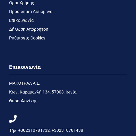
Όροι Χρήσης
Προσωπικά Δεδομένα
Επικοινωνία
Δήλωση Απορρήτου
Ρυθμισεις Cookies
Επικοινωνία
MΑΚΟΤΡΑΛ Α.Ε.
Kων. Kαραμανλή 134, 57008, Ιωνία,
Θεσσαλονίκης
Τηλ:
+302310781732
,
+302310781438