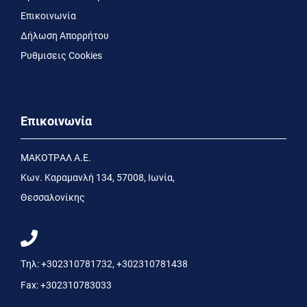
Επικοινωνία
Δήλωση Απορρήτου
Ρυθμισεις Cookies
Επικοινωνία
MΑΚΟΤΡΑΛ Α.Ε.
Kων. Kαραμανλή 134, 57008, Ιωνία,
Θεσσαλονίκης
Τηλ:
+302310781732
,
+302310781438
Fax:
+302310783033