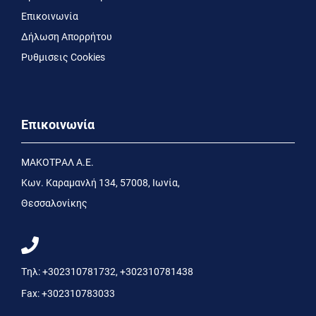
Επικοινωνία
Δήλωση Απορρήτου
Ρυθμισεις Cookies
Επικοινωνία
MΑΚΟΤΡΑΛ Α.Ε.
Kων. Kαραμανλή 134, 57008, Ιωνία,
Θεσσαλονίκης
Τηλ:
+302310781732
,
+302310781438
Fax:
+302310783033