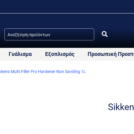
Γυάλισμα
Εξοπλισμός
Προσωπική Προστ
kkens Multi Filler Pro Hardener Non Sanding 1L
Sikken