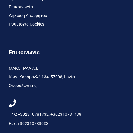
Επικοινωνία
Δήλωση Απορρήτου
Ρυθμισεις Cookies
Επικοινωνία
MΑΚΟΤΡΑΛ Α.Ε.
Kων. Kαραμανλή 134, 57008, Ιωνία,
Θεσσαλονίκης
Τηλ:
+302310781732
,
+302310781438
Fax:
+302310783033