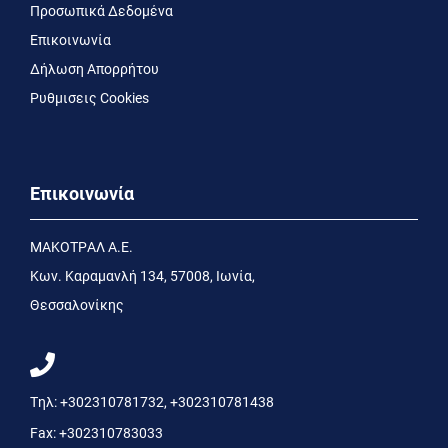
Προσωπικά Δεδομένα
Επικοινωνία
Δήλωση Απορρήτου
Ρυθμισεις Cookies
Επικοινωνία
MΑΚΟΤΡΑΛ Α.Ε.
Kων. Kαραμανλή 134, 57008, Ιωνία,
Θεσσαλονίκης
Τηλ:
+302310781732
,
+302310781438
Fax:
+302310783033