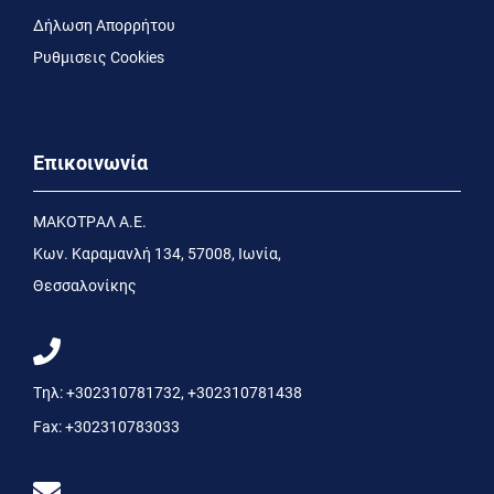
Δήλωση Απορρήτου
Ρυθμισεις Cookies
Επικοινωνία
MΑΚΟΤΡΑΛ Α.Ε.
Kων. Kαραμανλή 134, 57008, Ιωνία,
Θεσσαλονίκης
Τηλ:
+302310781732
,
+302310781438
Fax:
+302310783033