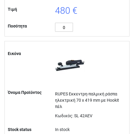
480 €
Τιμή
Ποσότητα
Εικόνα
Όνομα Προϊόντος
RUPES Εκκεντρη-παλμική ράσπα
ηλεκτρική 70 x 419 mm με Hookit
πέλ
Κωδικός: SL 42AEV
Stock status
In stock