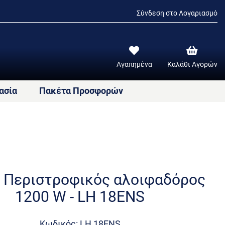
Σύνδεση στο Λογαριασμό
Αγαπημένα
Καλάθι Αγορών
ασία
Πακέτα Προσφορών
 Περιστροφικός αλοιφαδόρος
1200 W - LH 18ENS
Κωδικός: LH 18ENS