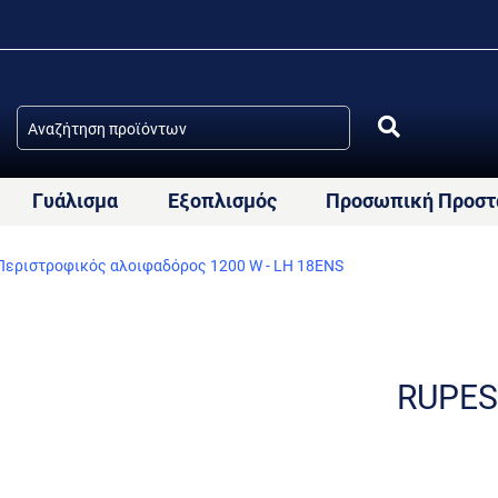
Γυάλισμα
Εξοπλισμός
Προσωπική Προστ
εριστροφικός αλοιφαδόρος 1200 W - LH 18ENS
RUPES