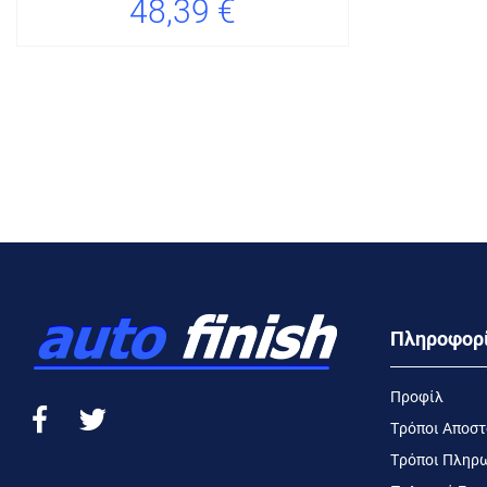
48,39 €
Πληροφορ
Προφίλ
Τρόποι Αποσ
Τρόποι Πληρ