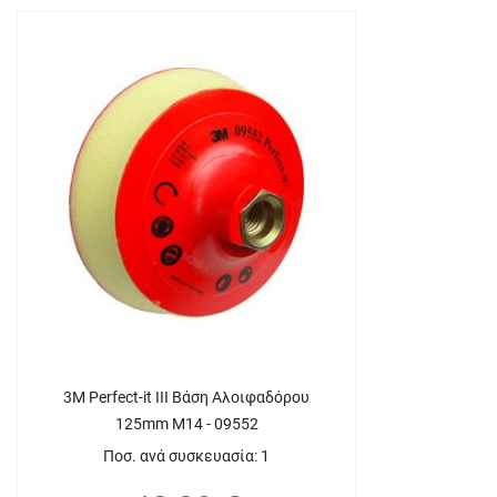
3M Perfect-it III Βάση Αλοιφαδόρου
125mm M14 - 09552
Ποσ. ανά συσκευασία: 1