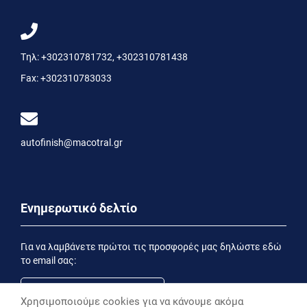
Τηλ:
+302310781732
,
+302310781438
Fax:
+302310783033
autofinish@macotral.gr
Ενημερωτικό δελτίο
Για να λαμβάνετε πρώτοι τις προσφορές μας δηλώστε εδώ
το email σας:
Χρησιμοποιούμε cookies για να κάνουμε ακόμα