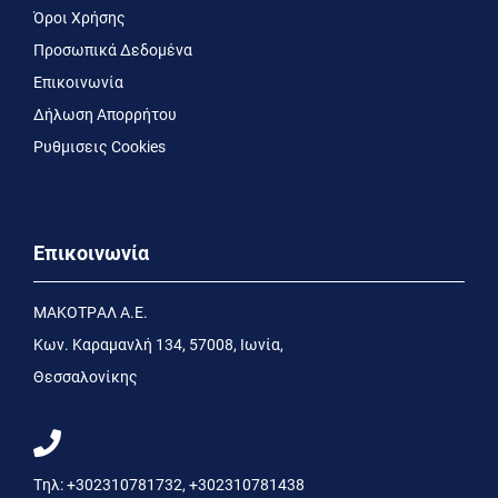
Όροι Χρήσης
Προσωπικά Δεδομένα
Επικοινωνία
Δήλωση Απορρήτου
Ρυθμισεις Cookies
Επικοινωνία
MΑΚΟΤΡΑΛ Α.Ε.
Kων. Kαραμανλή 134, 57008, Ιωνία,
Θεσσαλονίκης
Τηλ:
+302310781732
,
+302310781438