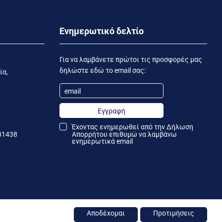
Ενημερωτικό δελτίο
Για να λαμβάνετε πρώτοι τις προσφορές μας
δηλώστε εδώ το email σας:
ία,
Εγγραφή
Έχοντας ενημερωθεί από την
Δήλωση
81438
Απορρήτου
επιθυμώ να λαμβάνω
ενημερωτικά email
Αποδέχομαι
Προτιμήσεις