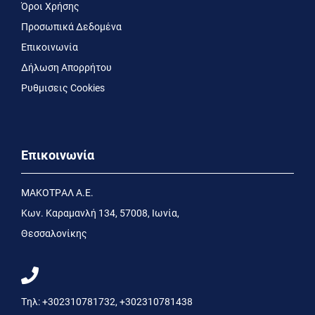
Όροι Χρήσης
Προσωπικά Δεδομένα
Επικοινωνία
Δήλωση Απορρήτου
Ρυθμισεις Cookies
Επικοινωνία
MΑΚΟΤΡΑΛ Α.Ε.
Kων. Kαραμανλή 134, 57008, Ιωνία,
Θεσσαλονίκης
Τηλ:
+302310781732
,
+302310781438