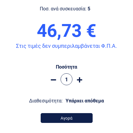
Ποσ. ανά συσκευασία:
5
46,73 €
Στις τιμές δεν συμπεριλαμβάνεται Φ.Π.Α.
Ποσότητα
Διαθεσιμότητα:
Υπάρχει απόθεμα
Αγορά