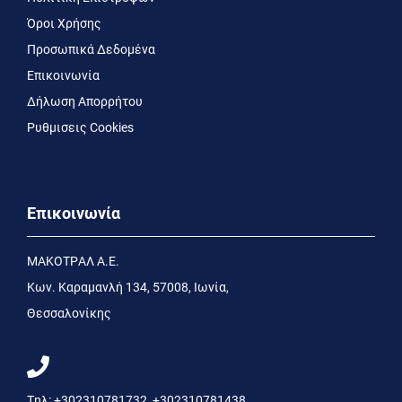
Όροι Χρήσης
Προσωπικά Δεδομένα
Επικοινωνία
Δήλωση Απορρήτου
Ρυθμισεις Cookies
Επικοινωνία
MΑΚΟΤΡΑΛ Α.Ε.
Kων. Kαραμανλή 134, 57008, Ιωνία,
Θεσσαλονίκης
Τηλ:
+302310781732
,
+302310781438