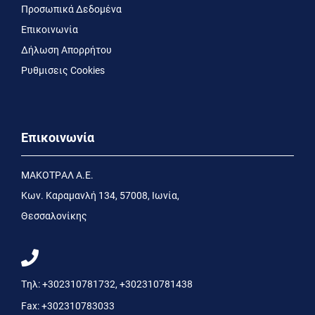
Προσωπικά Δεδομένα
Επικοινωνία
Δήλωση Απορρήτου
Ρυθμισεις Cookies
Επικοινωνία
MΑΚΟΤΡΑΛ Α.Ε.
Kων. Kαραμανλή 134, 57008, Ιωνία,
Θεσσαλονίκης
Τηλ:
+302310781732
,
+302310781438
Fax:
+302310783033